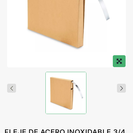
FLEJE DE ACERO INOXIDABLE 3/4