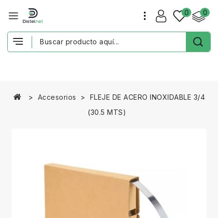
0
0
Accesorios
FLEJE DE ACERO INOXIDABLE 3/4
(30.5 MTS)